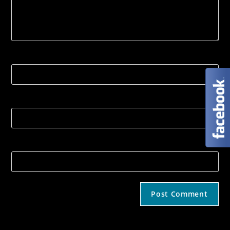
Name
Email
Strona internetowa