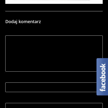
Dodaj komentarz
*
Comment
Name
Email