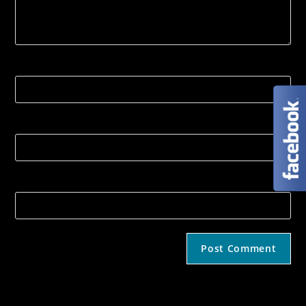
Name
Email
Strona internetowa