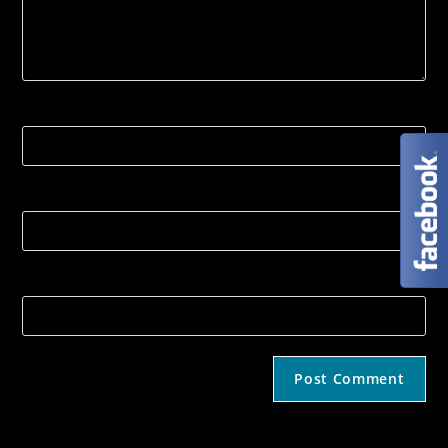
Name
Email
Strona internetowa