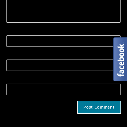
Name
Email
Strona internetowa