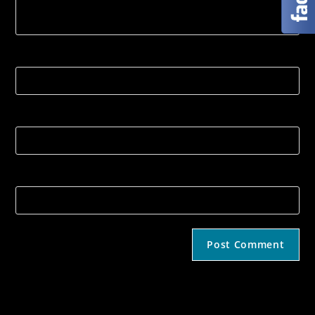
Name
Email
Strona internetowa