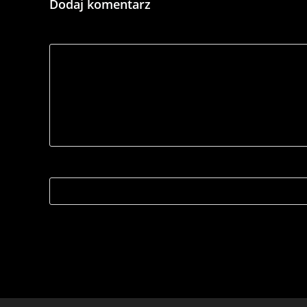
Dodaj komentarz
*
Comment
Name