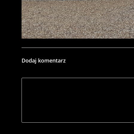
Dodaj komentarz
*
Comment
Name