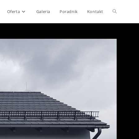
Toggle
Oferta
Galeria
Poradnik
Kontakt
website
search