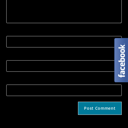
Name
Email
Strona internetowa