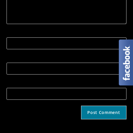
Name
Email
Strona internetowa