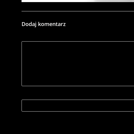
Dodaj komentarz
*
Comment
Name