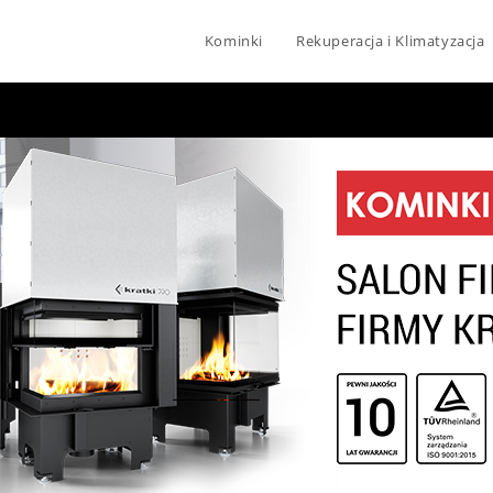
Kominki
Rekuperacja i Klimatyzacja