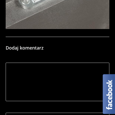
Dodaj komentarz
*
Comment
Name